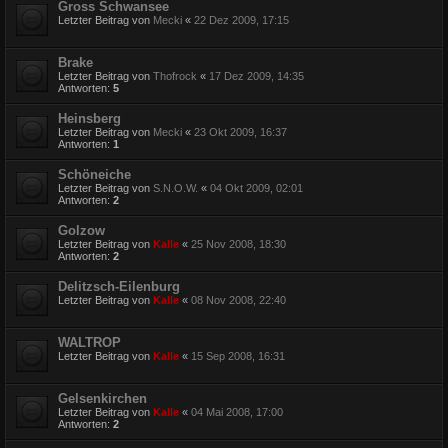
Gross Schwansee
Letzter Beitrag von
Mecki
«
22 Dez 2009, 17:15
Brake
Letzter Beitrag von
Thofrock
«
17 Dez 2009, 14:35
Antworten:
5
Heinsberg
Letzter Beitrag von
Mecki
«
23 Okt 2009, 16:37
Antworten:
1
Schöneiche
Letzter Beitrag von
S.N.O.W.
«
04 Okt 2009, 02:01
Antworten:
2
Golzow
Letzter Beitrag von
Kalle
«
25 Nov 2008, 18:30
Antworten:
2
Delitzsch-Eilenburg
Letzter Beitrag von
Kalle
«
08 Nov 2008, 22:40
WALTROP
Letzter Beitrag von
Kalle
«
15 Sep 2008, 16:31
Gelsenkirchen
Letzter Beitrag von
Kalle
«
04 Mai 2008, 17:00
Antworten:
2