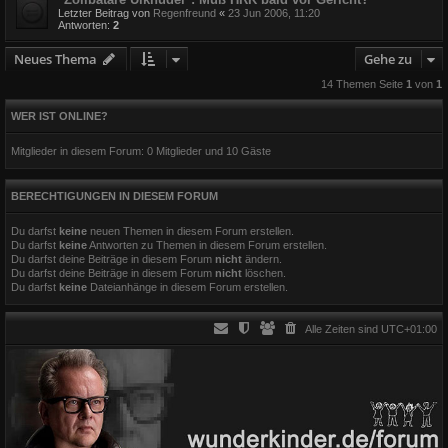
Letzter Beitrag von
Regenfreund
«
23 Jun 2006, 11:20
Antworten:
2
Neues Thema
Gehe zu
14 Themen Seite
1
von
1
WER IST ONLINE?
Mitglieder in diesem Forum: 0 Mitglieder und 10 Gäste
BERECHTIGUNGEN IN DIESEM FORUM
Du darfst
keine
neuen Themen in diesem Forum erstellen.
Du darfst
keine
Antworten zu Themen in diesem Forum erstellen.
Du darfst deine Beiträge in diesem Forum
nicht
ändern.
Du darfst deine Beiträge in diesem Forum
nicht
löschen.
Du darfst
keine
Dateianhänge in diesem Forum erstellen.
Alle Zeiten sind
UTC+01:00