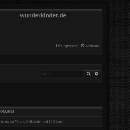
wunderkinder.de
Registrieren
Anmelden
Suche
Erweiterte Suche
 ONLINE?
r in diesem Forum: 0 Mitglieder und 14 Gäste