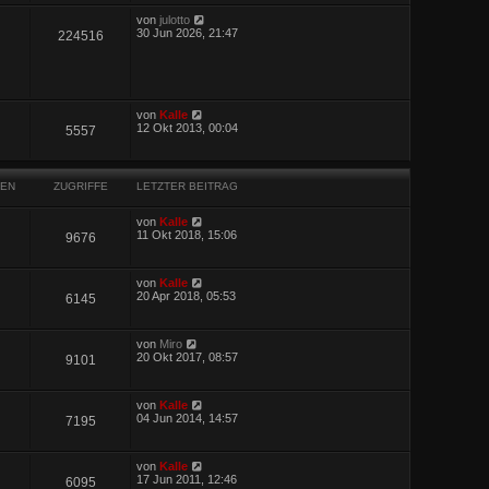
von
julotto
30 Jun 2026, 21:47
224516
von
Kalle
12 Okt 2013, 00:04
5557
EN
ZUGRIFFE
LETZTER BEITRAG
von
Kalle
11 Okt 2018, 15:06
9676
von
Kalle
20 Apr 2018, 05:53
6145
von
Miro
20 Okt 2017, 08:57
9101
von
Kalle
04 Jun 2014, 14:57
7195
von
Kalle
17 Jun 2011, 12:46
6095