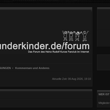
SUNGEN
Kommentare und Anderes
Aktuelle Zeit: 06 Aug 2026, 19:10
WER IST
Mitgliede