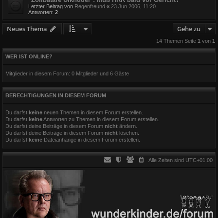
Letzter Beitrag von
Regenfreund
«
23 Jun 2006, 11:20
Antworten:
2
Neues Thema
Gehe zu
14 Themen Seite
1
von
1
WER IST ONLINE?
Mitglieder in diesem Forum: 0 Mitglieder und 6 Gäste
BERECHTIGUNGEN IN DIESEM FORUM
Du darfst
keine
neuen Themen in diesem Forum erstellen.
Du darfst
keine
Antworten zu Themen in diesem Forum erstellen.
Du darfst deine Beiträge in diesem Forum
nicht
ändern.
Du darfst deine Beiträge in diesem Forum
nicht
löschen.
Du darfst
keine
Dateianhänge in diesem Forum erstellen.
Alle Zeiten sind
UTC+01:00