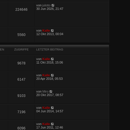
von
julotto
30 Jun 2026, 21:47
224646
von
Kalle
12 Okt 2013, 00:04
5560
EN
ZUGRIFFE
LETZTER BEITRAG
von
Kalle
11 Okt 2018, 15:06
9678
von
Kalle
20 Apr 2018, 05:53
6147
von
Miro
20 Okt 2017, 08:57
9103
von
Kalle
04 Jun 2014, 14:57
7196
von
Kalle
17 Jun 2011, 12:46
6096