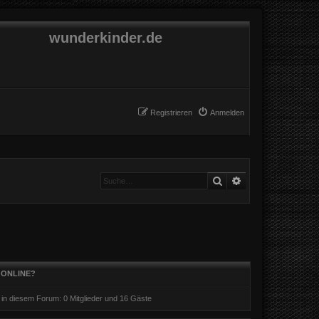
wunderkinder.de
Registrieren
Anmelden
Suche
Erweiterte Suche
 ONLINE?
r in diesem Forum: 0 Mitglieder und 16 Gäste