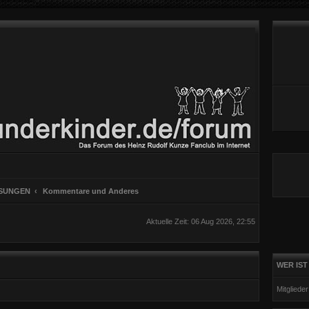
SUNGEN
Kommentare und Anderes
Aktuelle Zeit: 06 Aug 2026, 22:55
WER IST
Mitgliede