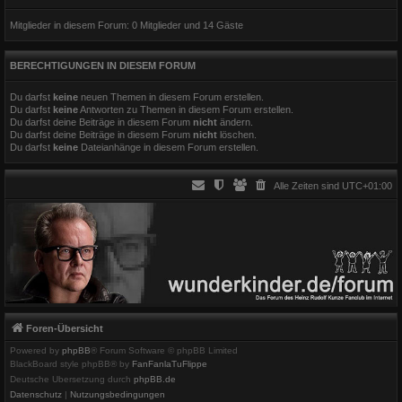
Mitglieder in diesem Forum: 0 Mitglieder und 14 Gäste
BERECHTIGUNGEN IN DIESEM FORUM
Du darfst
keine
neuen Themen in diesem Forum erstellen.
Du darfst
keine
Antworten zu Themen in diesem Forum erstellen.
Du darfst deine Beiträge in diesem Forum
nicht
ändern.
Du darfst deine Beiträge in diesem Forum
nicht
löschen.
Du darfst
keine
Dateianhänge in diesem Forum erstellen.
Alle Zeiten sind
UTC+01:00
Foren-Übersicht
Powered by
phpBB
® Forum Software © phpBB Limited
BlackBoard style phpBB® by
FanFanlaTuFlippe
Deutsche Übersetzung durch
phpBB.de
Datenschutz
|
Nutzungsbedingungen