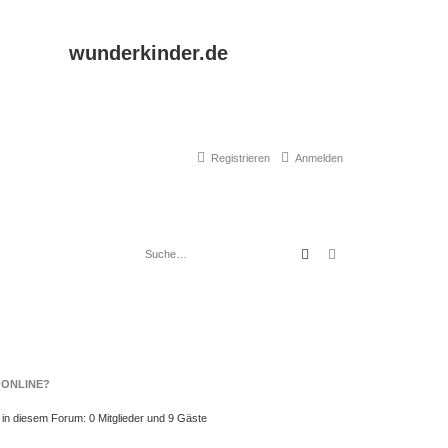
wunderkinder.de
Registrieren
Anmelden
Suche
Erweiterte Suche
 ONLINE?
r in diesem Forum: 0 Mitglieder und 9 Gäste