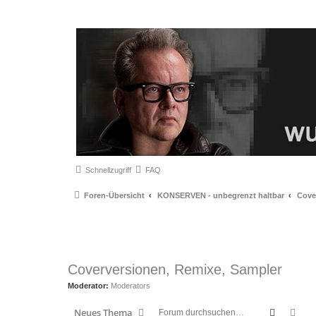
Schnellzugriff
FAQ
Foren-Übersicht
KONSERVEN - unbegrenzt haltbar
Cove
Coverversionen, Remixe, Sampler
Moderator:
Moderators
Suche
Erw
Neues Thema