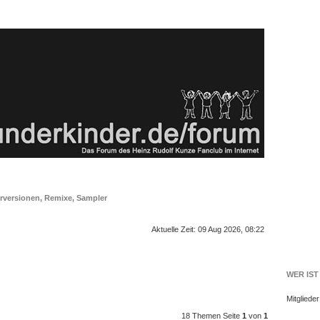
rversionen, Remixe, Sampler
Aktuelle Zeit: 09 Aug 2026, 08:22
WER IST
Mitgliede
eiterte Suche
18 Themen Seite
1
von
1