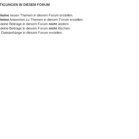
TIGUNGEN IN DIESEM FORUM
t
keine
neuen Themen in diesem Forum erstellen.
t
keine
Antworten zu Themen in diesem Forum erstellen.
 deine Beiträge in diesem Forum
nicht
ändern.
 deine Beiträge in diesem Forum
nicht
löschen.
t
Dateianhänge in diesem Forum erstellen.