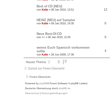
Best of CD (NEU)
12
von
Kalle
»
08 Jan 2010, 13:51
HEINZ (NEU) auf Sampler
0
von
Kalle
»
08 Jan 2010, 14:35
Neue Best-Of-CD
0
von
An
»
06 Jan 2010, 11:55
wenns Euch Spanisch vorkommen
4
sollte
von
Kalle
»
28 Jun 2009, 17:36
Neues Thema
Zurück zur Foren-Übersicht
Foren-Übersicht
Powered by
phpBB
® Forum Software © phpBB Limited
Deutsche Übersetzung durch
phpBB.de
Datenschutz
|
Nutzungsbedingungen