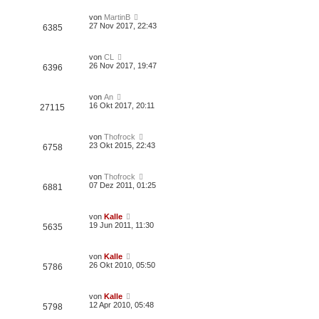
von
MartinB
27 Nov 2017, 22:43
6385
von
CL
26 Nov 2017, 19:47
6396
von
An
16 Okt 2017, 20:11
27115
von
Thofrock
23 Okt 2015, 22:43
6758
von
Thofrock
07 Dez 2011, 01:25
6881
von
Kalle
19 Jun 2011, 11:30
5635
von
Kalle
26 Okt 2010, 05:50
5786
von
Kalle
12 Apr 2010, 05:48
5798