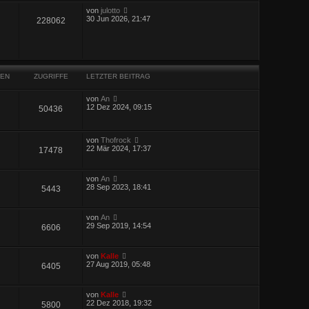
von
julotto
30 Jun 2026, 21:47
228062
EN
ZUGRIFFE
LETZTER BEITRAG
von
An
12 Dez 2024, 09:15
50436
von
Thofrock
22 Mär 2024, 17:37
17478
von
An
28 Sep 2023, 18:41
5443
von
An
29 Sep 2019, 14:54
6606
von
Kalle
27 Aug 2019, 05:48
6405
von
Kalle
22 Dez 2018, 19:32
5800