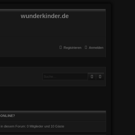
wunderkinder.de
Registrieren
Anmelden
Suche
Erweiterte Suche
 ONLINE?
r in diesem Forum: 0 Mitglieder und 10 Gäste