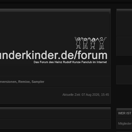
rversionen, Remixe, Sampler
Aktuelle Zeit: 07 Aug 2026, 15:45
WER IST
Mitgliede