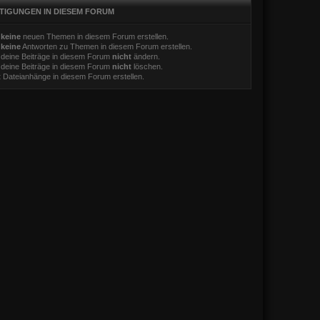
TIGUNGEN IN DIESEM FORUM
t
keine
neuen Themen in diesem Forum erstellen.
t
keine
Antworten zu Themen in diesem Forum erstellen.
 deine Beiträge in diesem Forum
nicht
ändern.
 deine Beiträge in diesem Forum
nicht
löschen.
t
Dateianhänge in diesem Forum erstellen.