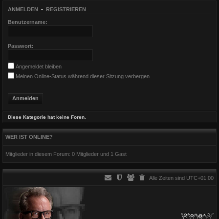
ANMELDEN
•
REGISTRIEREN
Benutzername:
Passwort:
Angemeldet bleiben
Meinen Online-Status während dieser Sitzung verbergen
Diese Kategorie hat keine Foren.
WER IST ONLINE?
Mitglieder in diesem Forum: 0 Mitglieder und 1 Gast
Alle Zeiten sind
UTC+01:00