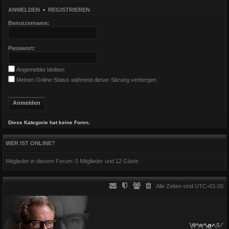
ANMELDEN
•
REGISTRIEREN
Benutzername:
Passwort:
Angemeldet bleiben
Meinen Online-Status während dieser Sitzung verbergen
Diese Kategorie hat keine Foren.
WER IST ONLINE?
Mitglieder in diesem Forum: 0 Mitglieder und 12 Gäste
Alle Zeiten sind
UTC+01:00