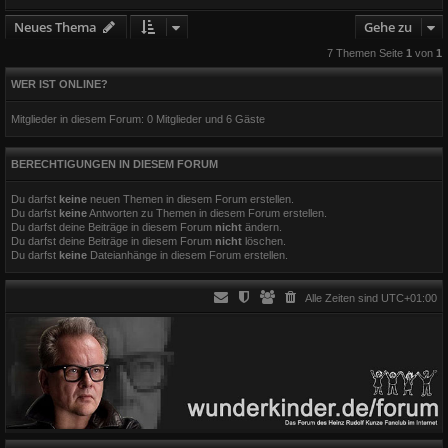
Neues Thema
Gehe zu
7 Themen Seite
1
von
1
WER IST ONLINE?
Mitglieder in diesem Forum: 0 Mitglieder und 6 Gäste
BERECHTIGUNGEN IN DIESEM FORUM
Du darfst
keine
neuen Themen in diesem Forum erstellen.
Du darfst
keine
Antworten zu Themen in diesem Forum erstellen.
Du darfst deine Beiträge in diesem Forum
nicht
ändern.
Du darfst deine Beiträge in diesem Forum
nicht
löschen.
Du darfst
keine
Dateianhänge in diesem Forum erstellen.
Alle Zeiten sind
UTC+01:00