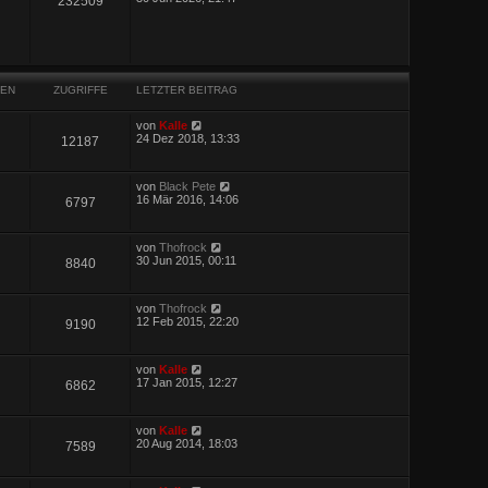
232509
EN
ZUGRIFFE
LETZTER BEITRAG
von
Kalle
24 Dez 2018, 13:33
12187
von
Black Pete
16 Mär 2016, 14:06
6797
von
Thofrock
30 Jun 2015, 00:11
8840
von
Thofrock
12 Feb 2015, 22:20
9190
von
Kalle
17 Jan 2015, 12:27
6862
von
Kalle
20 Aug 2014, 18:03
7589