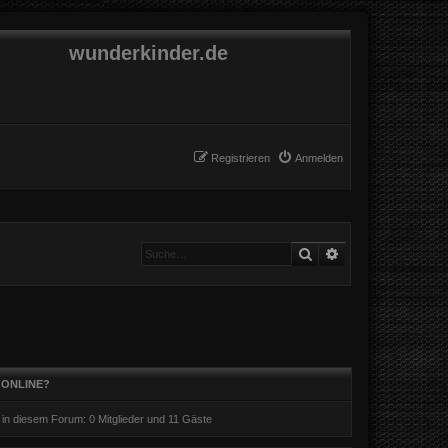
wunderkinder.de
Registrieren
Anmelden
Suche
Erweiterte Suche
 ONLINE?
r in diesem Forum: 0 Mitglieder und 11 Gäste