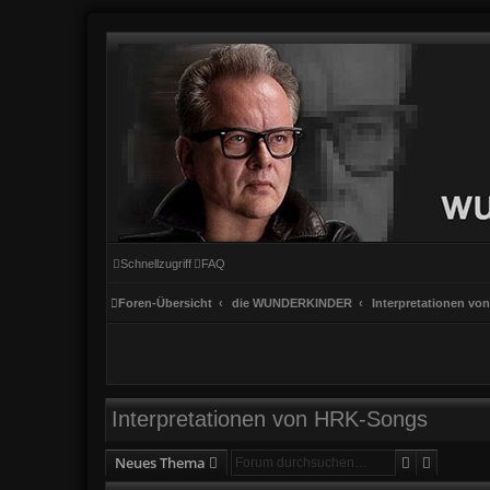
Schnellzugriff
FAQ
Foren-Übersicht
die WUNDERKINDER
Interpretationen v
Interpretationen von HRK-Songs
Suche
Erweiter
Neues Thema