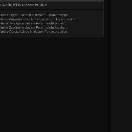
TIGUNGEN IN DIESEM FORUM
t
keine
neuen Themen in diesem Forum erstellen.
t
keine
Antworten zu Themen in diesem Forum erstellen.
 deine Beiträge in diesem Forum
nicht
ändern.
 deine Beiträge in diesem Forum
nicht
löschen.
t
keine
Dateianhänge in diesem Forum erstellen.