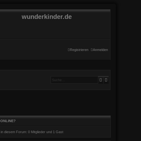
wunderkinder.de
Registrieren
Anmelden
Suche
Erweiterte Suche
 ONLINE?
r in diesem Forum: 0 Mitglieder und 1 Gast