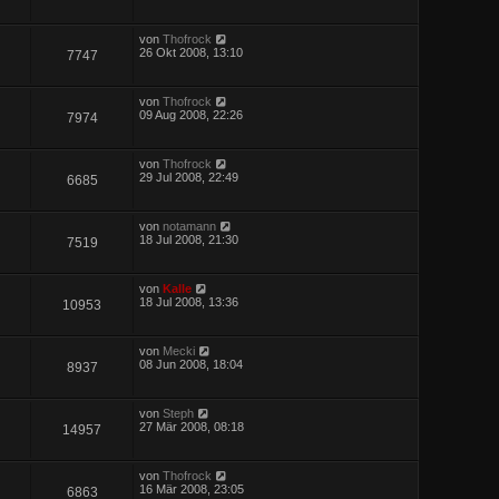
von
Thofrock
26 Okt 2008, 13:10
7747
von
Thofrock
09 Aug 2008, 22:26
7974
von
Thofrock
29 Jul 2008, 22:49
6685
von
notamann
18 Jul 2008, 21:30
7519
von
Kalle
18 Jul 2008, 13:36
10953
von
Mecki
08 Jun 2008, 18:04
8937
von
Steph
27 Mär 2008, 08:18
14957
von
Thofrock
16 Mär 2008, 23:05
6863