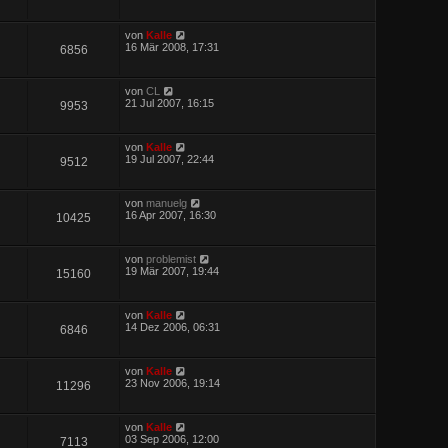
von
Kalle
16 Mär 2008, 17:31
6856
von
CL
21 Jul 2007, 16:15
9953
von
Kalle
19 Jul 2007, 22:44
9512
von
manuelg
16 Apr 2007, 16:30
10425
von
problemist
19 Mär 2007, 19:44
15160
von
Kalle
14 Dez 2006, 06:31
6846
von
Kalle
23 Nov 2006, 19:14
11296
von
Kalle
03 Sep 2006, 12:00
7113