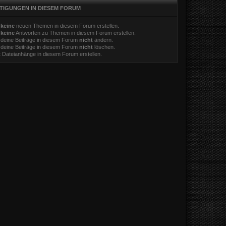
TIGUNGEN IN DIESEM FORUM
t
keine
neuen Themen in diesem Forum erstellen.
t
keine
Antworten zu Themen in diesem Forum erstellen.
 deine Beiträge in diesem Forum
nicht
ändern.
 deine Beiträge in diesem Forum
nicht
löschen.
t
Dateianhänge in diesem Forum erstellen.