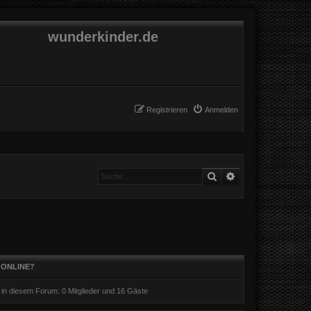
wunderkinder.de
Registrieren
Anmelden
Suche
Erweiterte Suche
 ONLINE?
r in diesem Forum: 0 Mitglieder und 16 Gäste