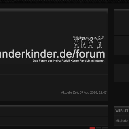
Aktuelle Zeit: 07 Aug 2026, 12:47
WER IST
Mitgliede