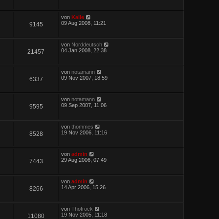
von
Kalle
09 Aug 2008, 11:21
9145
von
Norddeutsch
04 Jan 2008, 22:38
21457
von
notamann
09 Nov 2007, 18:59
6337
von
notamann
09 Sep 2007, 11:06
9595
von
thommes
19 Nov 2006, 11:16
8528
von
admin
29 Aug 2006, 07:49
7443
von
admin
14 Apr 2006, 15:26
8266
von
Thofrock
19 Nov 2005, 11:18
11080