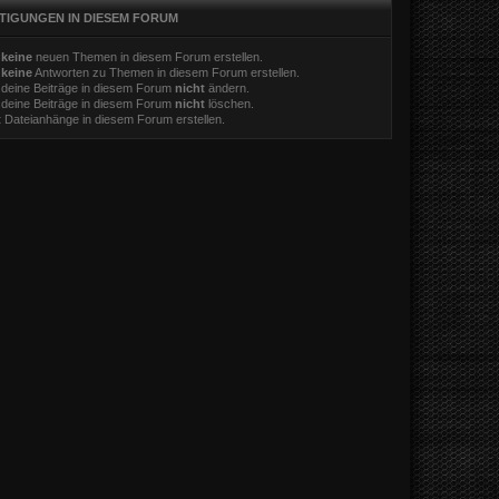
TIGUNGEN IN DIESEM FORUM
t
keine
neuen Themen in diesem Forum erstellen.
t
keine
Antworten zu Themen in diesem Forum erstellen.
 deine Beiträge in diesem Forum
nicht
ändern.
 deine Beiträge in diesem Forum
nicht
löschen.
t
Dateianhänge in diesem Forum erstellen.