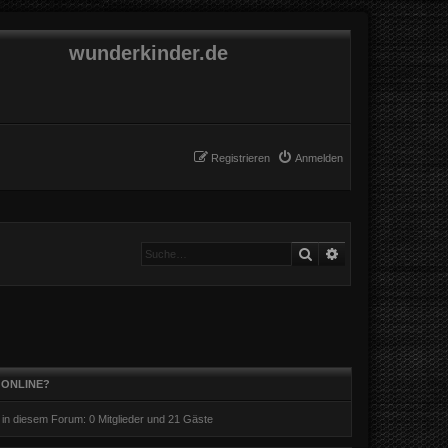
wunderkinder.de
Registrieren
Anmelden
Suche
Erweiterte Suche
 ONLINE?
r in diesem Forum: 0 Mitglieder und 21 Gäste