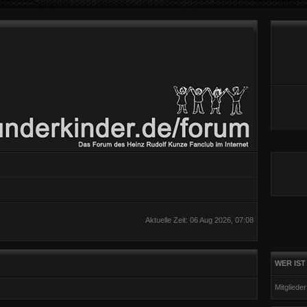
Aktuelle Zeit: 06 Aug 2026, 07:08
WER IST
Mitgliede