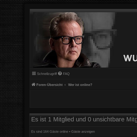
Schnellzugriff
FAQ
Foren-Übersicht
Wer ist online?
Es ist 1 Mitglied und 0 unsichtbare Mitg
Es sind 164 Gäste online •
Gäste anzeigen