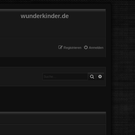
wunderkinder.de
Registrieren
Anmelden
Suche
Erweiterte Suche