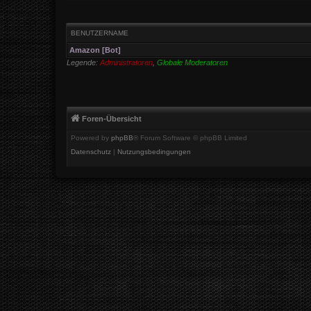
BENUTZERNAME
Amazon [Bot]
Legende:
Administratoren
,
Globale Moderatoren
Foren-Übersicht
Powered by
phpBB
® Forum Software © phpBB Limited
Datenschutz
|
Nutzungsbedingungen