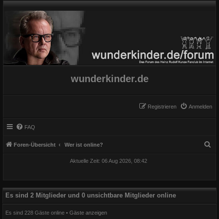
wunderkinder.de
Registrieren
Anmelden
FAQ
S
Foren-Übersicht
Wer ist online?
u
Aktuelle Zeit: 06 Aug 2026, 08:42
c
h
e
Es sind 2 Mitglieder und 0 unsichtbare Mitglieder online
Es sind 228 Gäste online •
Gäste anzeigen