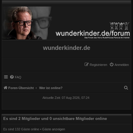
wunderkinder.de
Registrieren
Anmelden
FAQ
S
Foren-Übersicht
Wer ist online?
u
Aktuelle Zeit: 07 Aug 2026, 07:24
c
h
e
Es sind 2 Mitglieder und 0 unsichtbare Mitglieder online
Es sind 132 Gäste online •
Gäste anzeigen