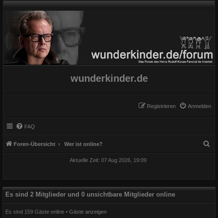
wunderkinder.de
Registrieren
Anmelden
FAQ
S
Foren-Übersicht
Wer ist online?
u
Aktuelle Zeit: 07 Aug 2026, 19:09
c
h
e
Es sind 2 Mitglieder und 0 unsichtbare Mitglieder online
Es sind 159 Gäste online •
Gäste anzeigen