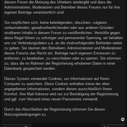
diesem Forum die Meinung des Urhebers wiedergibt und dass die
Administratoren, Moderatoren und Betreiber dieses Forums nur für ihre
eigenen Beiträge verantwortlich sind.
Sie verpflichten sich, keine beleidigenden, obszönen, vulgären,
verleumdenden, gewaltverherrlichenden oder aus anderen Gründen
strafbaren Inhalte in diesem Forum zu veröffentlichen. Verstöße gegen
diese Regel führen zu sofortiger und permanenter Sperrung, wir behalten
uns vor Verbindungsdaten u.ä. an die strafverfolgenden Behörden weiter
zu geben. Sie räumen den Betreibern, Administratoren und Moderatoren
dieses Forums das Recht ein, Beiträge nach eigenem Ermessen zu
entfernen, zu bearbeiten, zu verschieben oder zu sperren. Sie stimmen
zu, dass die im Rahmen der Registrierung erhobenen Daten in einer
Datenbank gespeichert werden.
Dieses System verwendet Cookies, um Informationen auf Ihrem
Computer zu speichern. Diese Cookies enthalten keine der oben
angegebenen Informationen, sondern dienen ausschließlich Ihrem
Komfort. Ihre Mail-Adresse wird nur zur Bestätigung der Registrierung
und ggf. zum Versand eines neuen Passwortes verwandt.
Durch das Abschließen der Registrierung stimmen Sie diesen
Nutzungsbedingungen zu.
c