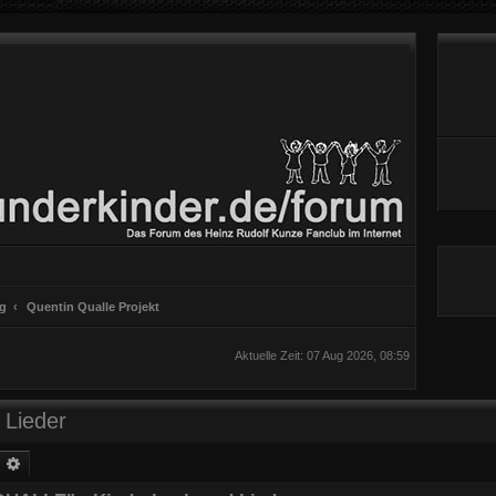
ng
Quentin Qualle Projekt
Aktuelle Zeit: 07 Aug 2026, 08:59
Lieder
uche
Erweiterte Suche