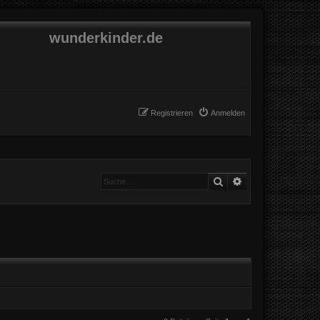
wunderkinder.de
Registrieren
Anmelden
Suche
Erweiterte Suche