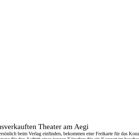
usverkauften Theater am Aegi
nlich beim Verlag einfinden, bekommen eine Freikarte für das Konze