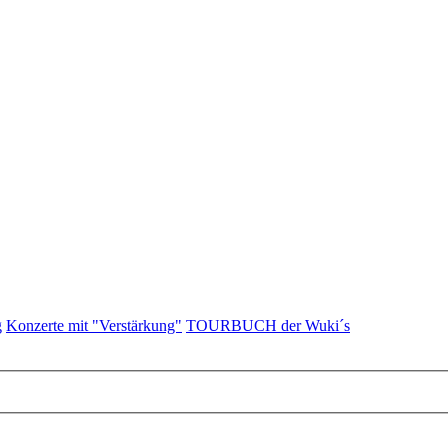
g
Konzerte mit "Verstärkung"
TOURBUCH der Wuki´s