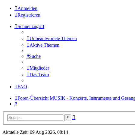
Anmelden
Registrieren
Schnellzugriff
Unbeantwortete Themen
Aktive Themen
Suche
Mitglieder
Das Team
FAQ
Foren-Übersicht
MUSIK - Konzerte, Instrumente und Gesan
Suche
Erweiterte
Suche
Suche
Aktuelle Zeit: 09 Aug 2026, 08:14