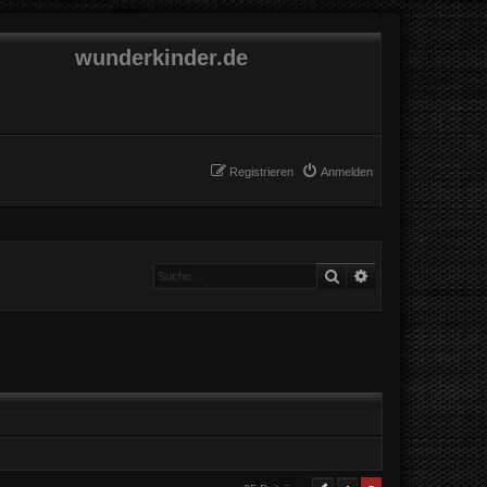
wunderkinder.de
Registrieren
Anmelden
Suche
Erweiterte Suche