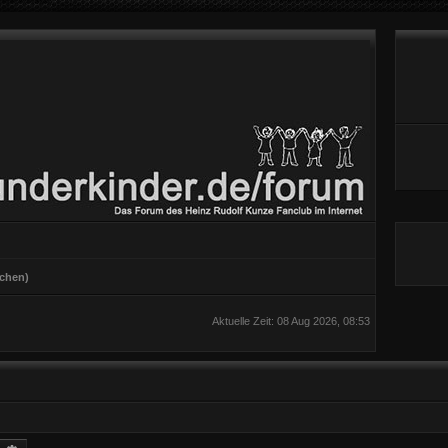
chen)
Aktuelle Zeit: 08 Aug 2026, 08:53