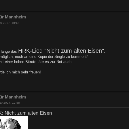
 für Mannheim
pr 2017, 10:43
HRK-Lied "Nicht zum alten Eisen"
 lange das
.
e möglich, noch an eine Kopie der Single zu kommen?
t einer hohen Bitrate täte es zur Not auch...
de ich mich sehr freuen!
 für Mannheim
är 2024, 12:58
Nicht zum alten Eisen