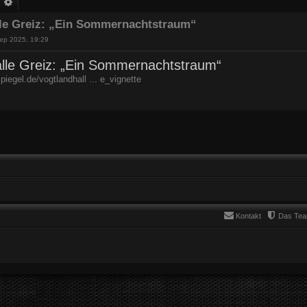
uche
Erweiterte Suche
le Greiz: „Ein Sommernachtstraum“
ep 2025, 19:29
lle Greiz: „Ein Sommernachtstraum“
piegel.de/vogtlandhall ... e_vignette
Kontakt
Das Te