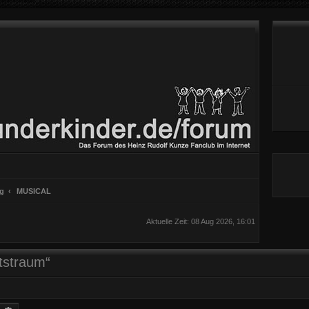
ng
MUSICAL
Aktuelle Zeit: 08 Aug 2026, 16:01
tstraum“