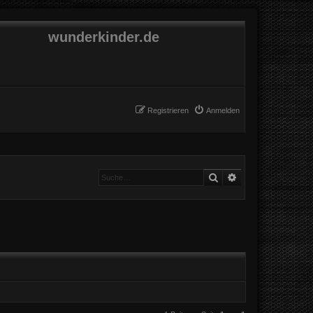
wunderkinder.de
Registrieren
Anmelden
Suche
Erweiterte Suche