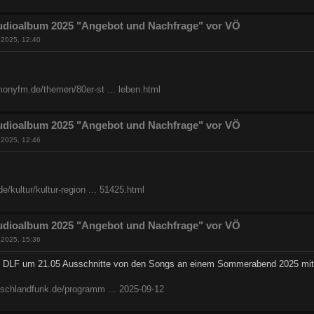
udioalbum 2025 "Angebot und Nachfrage" vor VÖ
 2025, 12:40
monyfm.de/themen/80er-st ... leben.html
udioalbum 2025 "Angebot und Nachfrage" vor VÖ
 2025, 12:46
e/kultur/kultur-region ... 51425.html
udioalbum 2025 "Angebot und Nachfrage" vor VÖ
 2025, 15:36
t DLF um 21.05 Ausschnitte von den Songs an einem Sommerabend 2025 mit
tschlandfunk.de/programm ... 2025-09-12