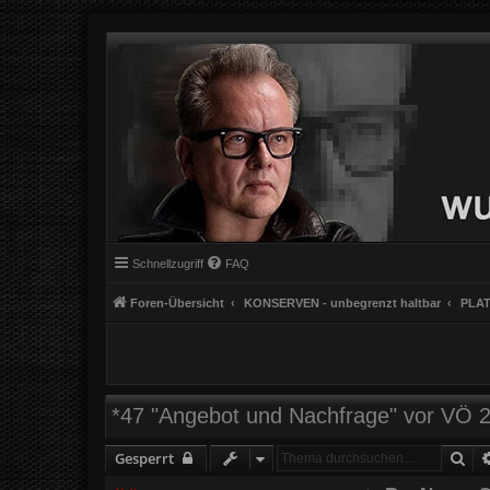
Schnellzugriff
FAQ
Foren-Übersicht
KONSERVEN - unbegrenzt haltbar
PLAT
*47 "Angebot und Nachfrage" vor VÖ 
Suc
Gesperrt