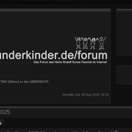
TEN (Alben) in der ÜBERSICHT
Aktuelle Zeit: 06 Aug 2026, 05:41
2025
he
Erweiterte Suche