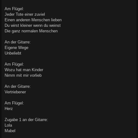
Am Flügel:
Jeder Tote einer zuviel
Einen anderen Menschen lieben
Du wirst kleiner wenn du weinst
Die ganz normalen Menschen
An der Gitarre:
Eigene Wege
Unbeliebt
Am Flügel:
Wozu hat man Kinder
Nimm mit mir vorlieb
An der Gitarre:
Vertriebener
Am Flügel:
Herz
Zugabe 1 an der Gitarre:
Lola
Mabel