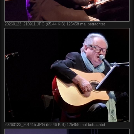
20260123_210911.JPG (65.44 KiB) 125458 mal betrachtet
20260123_201415.JPG (59.46 KiB) 125458 mal betrachtet