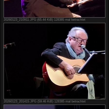
20260123_210911.JPG (65.44 KiB) 128385 mal betrachtet
20260123_201415.JPG (59.46 KiB) 128385 mal betrachtet