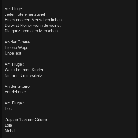
Am Flügel:
Jeder Tote einer zuviel
Einen anderen Menschen lieben
Du wirst kleiner wenn du weinst
Die ganz normalen Menschen
An der Gitarre:
Eigene Wege
Unbeliebt
Am Flügel:
Wozu hat man Kinder
Nimm mit mir vorlieb
An der Gitarre:
Vertriebener
Am Flügel:
Herz
Zugabe 1 an der Gitarre:
Lola
Mabel