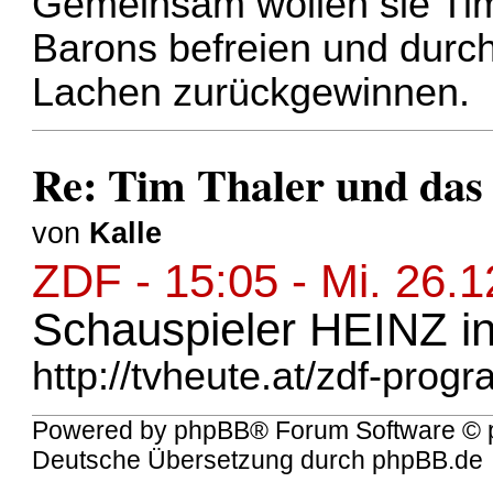
Gemeinsam wollen sie Ti
Barons befreien und durch
Lachen zurückgewinnen.
Re: Tim Thaler und das
von
Kalle
ZDF - 15:05 - Mi. 26.1
Schauspieler HEINZ in
http://tvheute.at/zdf-pro
Powered by
phpBB
® Forum Software © 
Deutsche Übersetzung durch
phpBB.de