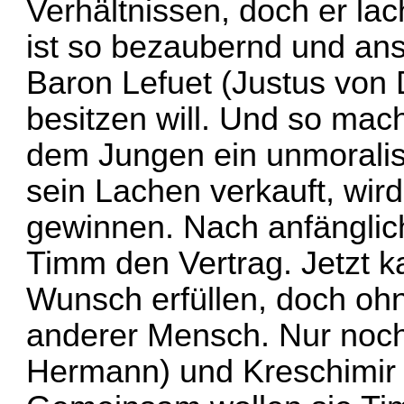
Verhältnissen, doch er lac
ist so bezaubernd und an
Baron Lefuet (Justus von
besitzen will. Und so mac
dem Jungen ein unmorali
sein Lachen verkauft, wird
gewinnen. Nach anfänglic
Timm den Vertrag. Jetzt k
Wunsch erfüllen, doch ohn
anderer Mensch. Nur noch
Hermann) und Kreschimir 