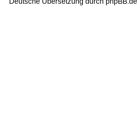
Deutsche Übersetzung durch
phpBB.de