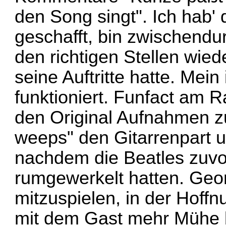
den Song singt". Ich hab'
geschafft, bin zwischendu
den richtigen Stellen wie
seine Auftritte hatte. Mei
funktioniert. Funfact am R
den Original Aufnahmen zu
weeps" den Gitarrenpart u
nachdem die Beatles zuvo
rumgewerkelt hatten. Geor
mitzuspielen, in der Hoffn
mit dem Gast mehr Mühe 