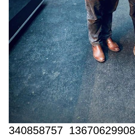
340858757_13670629908