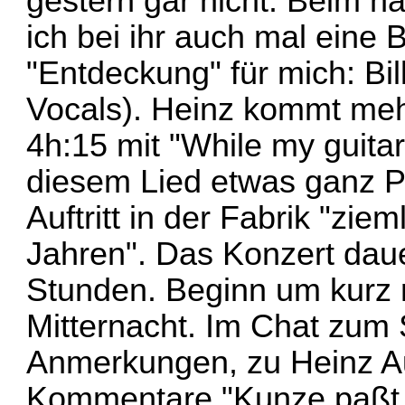
gestern gar nicht. Beim
ich bei ihr auch mal eine 
"Entdeckung" für mich: Bil
Vocals). Heinz kommt mehr
4h:15 mit "While my guitar
diesem Lied etwas ganz P
Auftritt in der Fabrik "zi
Jahren". Das Konzert dau
Stunden. Beginn um kurz 
Mitternacht. Im Chat zum 
Anmerkungen, zu Heinz Auft
Kommentare "Kunze paßt nic