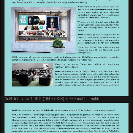
AuN_Interview-1.JPG (164.67 KiB) 79659 mal betrachtet