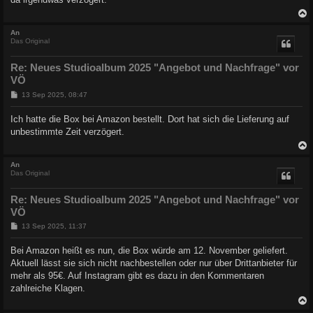
a
g
c
An
Das Original
Re: Neues Studioalbum 2025 "Angebot und Nachfrage" vor
VÖ
B
13 Sep 2025, 08:47
e
i
Ich hatte die Box bei Amazon bestellt. Dort hat sich die Lieferung auf
t
unbestimmte Zeit verzögert.
r
a
g
c
An
Das Original
Re: Neues Studioalbum 2025 "Angebot und Nachfrage" vor
VÖ
B
13 Sep 2025, 11:37
e
i
Bei Amazon heißt es nun, die Box würde am 12. November geliefert.
t
Aktuell lässt sie sich nicht nachbestellen oder nur über Drittanbieter für
r
a
mehr als 95€. Auf Instagram gibt es dazu in den Kommentaren
g
zahlreiche Klagen.