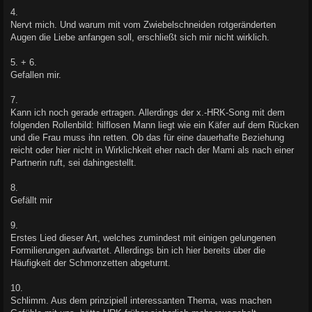
4.
Nervt mich. Und warum mit vom Zwiebelschneiden rotgeränderten
Augen die Liebe anfangen soll, erschließt sich mir nicht wirklich.
5. + 6.
Gefallen mir.
7.
Kann ich noch gerade ertragen. Allerdings der x.-HRK-Song mit dem
folgenden Rollenbild: hilflosen Mann liegt wie ein Käfer auf dem Rücken
und die Frau muss ihn retten. Ob das für eine dauerhafte Beziehung
reicht oder hier nicht in Wirklichkeit eher nach der Mami als nach einer
Partnerin ruft, sei dahingestellt.
8.
Gefällt mir
9.
Erstes Lied dieser Art, welches zumindest mit einigen gelungenen
Formilierungen aufwartet. Allerdings bin ich hier bereits über die
Häufigkeit der Schmonzetten abgeturnt.
10.
Schlimm. Aus dem prinzipiell interessanten Thema, was machen