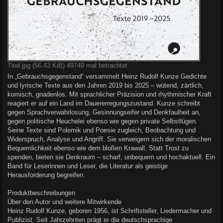
Titel.jpg (56.43 KiB) 49749 mal betrachtet
In „Gebrauchsgegenstand“ versammelt Heinz Rudolf Kunze Gedichte
und lyrische Texte aus den Jahren 2019 bis 2025 – wütend, zärtlich,
komisch, gnadenlos. Mit sprachlicher Präzision und rhythmischer Kraft
reagiert er auf ein Land im Dauererregungszustand. Kunze schreibt
gegen Sprachverwahrlosung, Gesinnungseifer und Denkfaulheit an,
gegen politische Heuchelei ebenso wie gegen private Selbstlügen.
Seine Texte sind Polemik und Poesie zugleich, Beobachtung und
Widerspruch, Analyse und Angriff. Sie verweigern sich der moralischen
Bequemlichkeit ebenso wie dem bloßen Krawall. Statt Trost zu
spenden, bieten sie Denkraum – scharf, unbequem und hochaktuell. Ein
Band für Leserinnen und Leser, die Literatur als geistige
Herausforderung begreifen.
Produktbeschreibungen
Über den Autor und weitere Mitwirkende
Heinz Rudolf Kunze, geboren 1956, ist Schriftsteller, Liedermacher und
Publizist. Seit Jahrzehnten prägt er die deutschsprachige