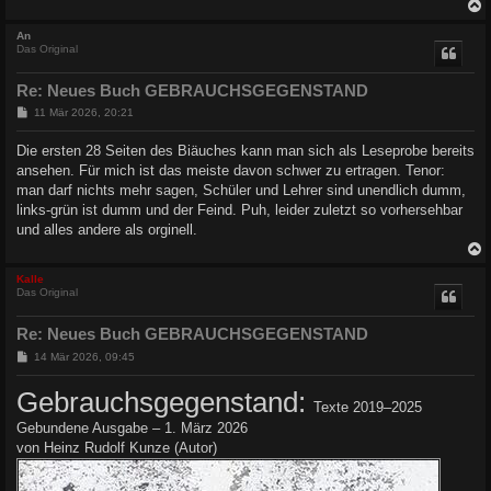
g
c
An
Das Original
Re: Neues Buch GEBRAUCHSGEGENSTAND
B
11 Mär 2026, 20:21
e
i
Die ersten 28 Seiten des Biäuches kann man sich als Leseprobe bereits
t
ansehen. Für mich ist das meiste davon schwer zu ertragen. Tenor:
r
a
man darf nichts mehr sagen, Schüler und Lehrer sind unendlich dumm,
g
links-grün ist dumm und der Feind. Puh, leider zuletzt so vorhersehbar
und alles andere als orginell.
c
Kalle
Das Original
Re: Neues Buch GEBRAUCHSGEGENSTAND
B
14 Mär 2026, 09:45
e
i
Gebrauchsgegenstand:
t
Texte 2019–2025
r
Gebundene Ausgabe – 1. März 2026
a
g
von Heinz Rudolf Kunze (Autor)