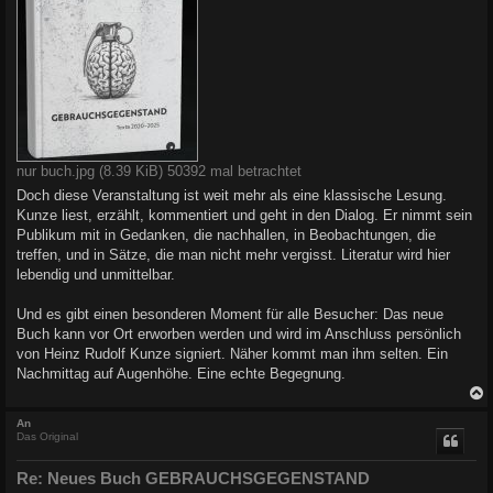
nur buch.jpg (8.39 KiB) 50392 mal betrachtet
Doch diese Veranstaltung ist weit mehr als eine klassische Lesung.
Kunze liest, erzählt, kommentiert und geht in den Dialog. Er nimmt sein
Publikum mit in Gedanken, die nachhallen, in Beobachtungen, die
treffen, und in Sätze, die man nicht mehr vergisst. Literatur wird hier
lebendig und unmittelbar.
Und es gibt einen besonderen Moment für alle Besucher: Das neue
Buch kann vor Ort erworben werden und wird im Anschluss persönlich
von Heinz Rudolf Kunze signiert. Näher kommt man ihm selten. Ein
Nachmittag auf Augenhöhe. Eine echte Begegnung.
c
An
Das Original
Re: Neues Buch GEBRAUCHSGEGENSTAND