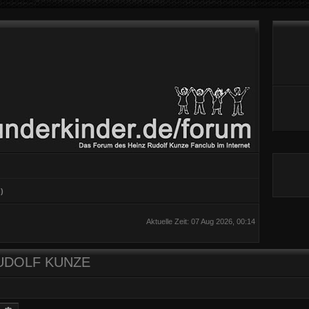
)
Aktuelle Zeit: 07 Aug 2026, 00:14
 RUDOLF KUNZE