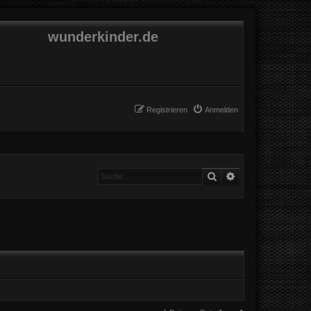
wunderkinder.de
Registrieren
Anmelden
Suche
Erweiterte Suche