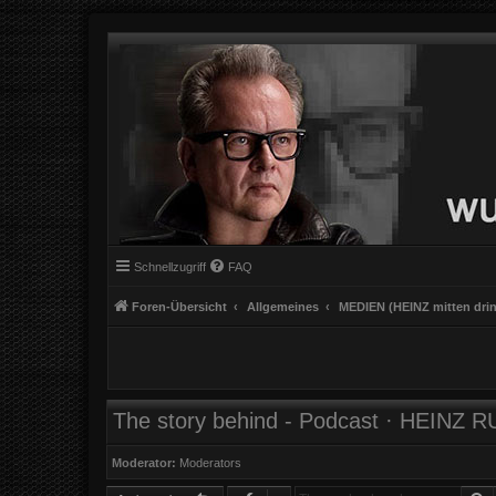
Schnellzugriff
FAQ
Foren-Übersicht
Allgemeines
MEDIEN (HEINZ mitten drin
The story behind - Podcast · HEINZ
Moderator:
Moderators