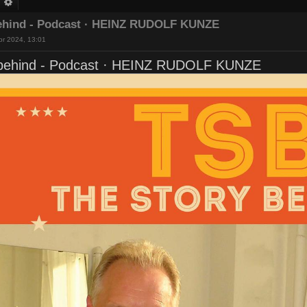
uche
Erweiterte Suche
behind - Podcast · HEINZ RUDOLF KUNZE
pr 2024, 13:01
 behind - Podcast · HEINZ RUDOLF KUNZE